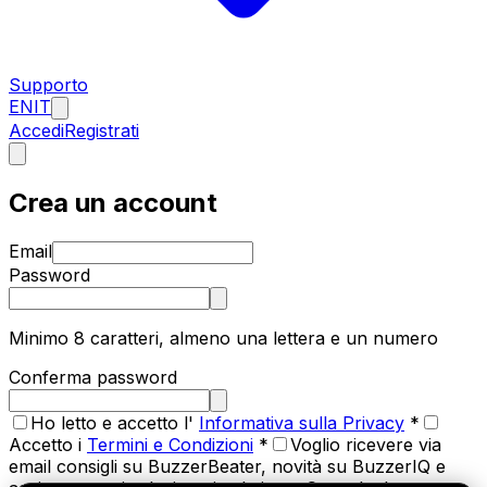
Supporto
EN
IT
Accedi
Registrati
Crea un account
Email
Password
Minimo 8 caratteri, almeno una lettera e un numero
Conferma password
Ho letto e accetto l'
Informativa sulla Privacy
*
Accetto i
Termini e Condizioni
*
Voglio ricevere via
email consigli su BuzzerBeater, novità su BuzzerIQ e